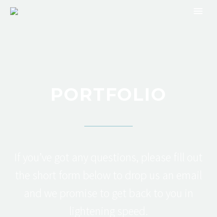
PORTFOLIO
If you’ve got any questions, please fill out
the short form below to drop us an email
and we promise to get back to you in
lightening speed.