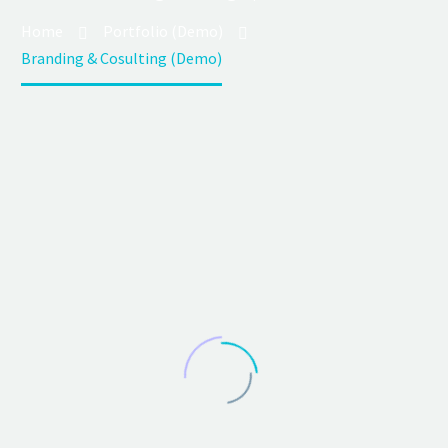
Home
Portfolio (Demo)
Branding & Cosulting (Demo)