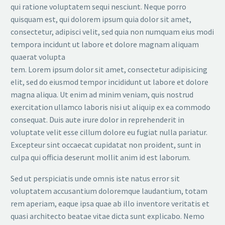
qui ratione voluptatem sequi nesciunt. Neque porro
quisquam est, qui dolorem ipsum quia dolor sit amet,
consectetur, adipisci velit, sed quia non numquam eius modi
tempora incidunt ut labore et dolore magnam aliquam
quaerat volupta
tem. Lorem ipsum dolor sit amet, consectetur adipisicing
elit, sed do eiusmod tempor incididunt ut labore et dolore
magna aliqua. Ut enim ad minim veniam, quis nostrud
exercitation ullamco laboris nisi ut aliquip ex ea commodo
consequat. Duis aute irure dolor in reprehenderit in
voluptate velit esse cillum dolore eu fugiat nulla pariatur.
Excepteur sint occaecat cupidatat non proident, sunt in
culpa qui officia deserunt mollit anim id est laborum.
Sed ut perspiciatis unde omnis iste natus error sit
voluptatem accusantium doloremque laudantium, totam
rem aperiam, eaque ipsa quae ab illo inventore veritatis et
quasi architecto beatae vitae dicta sunt explicabo. Nemo